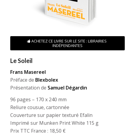
ACHETEZ CE LIVRE SUR LE SITE : LIBRAIRIES
INDÉPENDANTES
Le Soleil
Frans Masereel
Préface de
Blexbolex
Présentation de
Samuel Dégardin
96 pages – 170 x 240 mm
Reliure cousue, cartonnée
Couverture sur papier texturé Efalin
Imprimé sur Munken Print White 115 g
Prix TTC France : 18,50 €