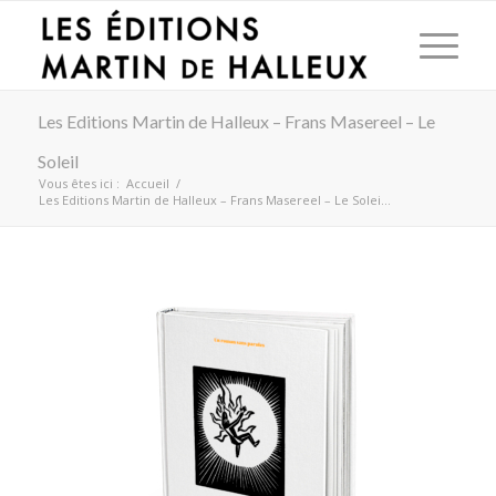
Les Editions Martin de Halleux – Frans Masereel – Le
Soleil
Vous êtes ici :
Accueil
/
Les Editions Martin de Halleux – Frans Masereel – Le Solei...