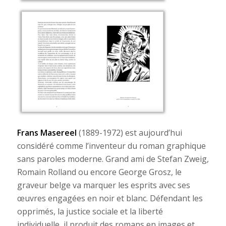
Frans Masereel
(1889-1972) est aujourd’hui
considéré comme l’inventeur du roman graphique
sans paroles moderne. Grand ami de Stefan Zweig,
Romain Rolland ou encore George Grosz, le
graveur belge va marquer les esprits avec ses
œuvres engagées en noir et blanc. Défendant les
opprimés, la justice sociale et la liberté
individuelle, il produit des romans en images et