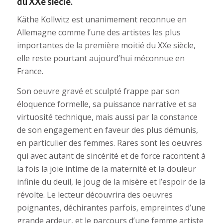
du
XX
e
siècle.
Käthe Kollwitz est unanimement reconnue en
Allemagne comme l’une des artistes les plus
importantes de la première moitié du
XX
e
siècle,
elle reste pourtant aujourd’hui méconnue en
France.
Son oeuvre gravé et sculpté frappe par son
éloquence formelle, sa puissance narrative et sa
virtuosité technique, mais aussi par la constance
de son engagement en faveur des plus démunis,
en particulier des femmes. Rares sont les oeuvres
qui avec autant de sincérité et de force racontent à
la fois la joie intime de la maternité et la douleur
infinie du deuil, le joug de la misère et l’espoir de la
révolte. Le lecteur découvrira des oeuvres
poignantes, déchirantes parfois, empreintes d’une
grande ardeur, et le parcours d’une femme artiste