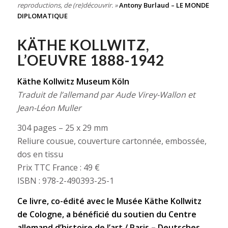
reproductions, de (re)découvrir. »
Antony Burlaud – LE MONDE
DIPLOMATIQUE
KÄTHE KOLLWITZ,
L’OEUVRE 1888-1942
Käthe Kollwitz Museum Köln
Traduit de l’allemand par Aude Virey-Wallon et
Jean-Léon Muller
304 pages – 25 x 29 mm
Reliure cousue, couverture cartonnée, embossée,
dos en tissu
Prix TTC France : 49 €
ISBN : 978-2-490393-25-1
Ce livre, co-édité avec le Musée Käthe Kollwitz
de Cologne, a bénéficié du soutien du Centre
allemand d’histoire de l’art / Paris – Deutsches