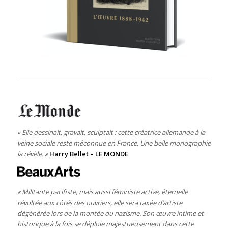
« Elle dessinait, gravait, sculptait : cette créatrice allemande à la
veine sociale reste méconnue en France. Une belle monographie
la révèle. »
Harry Bellet – LE MONDE
« Militante pacifiste, mais aussi féministe active, éternelle
révoltée aux côtés des ouvriers, elle sera taxée d’artiste
dégénérée lors de la montée du nazisme. Son œuvre intime et
historique à la fois se déploie majestueusement dans cette