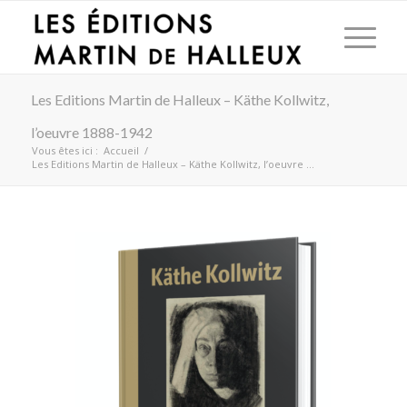
Les Editions Martin de Halleux – Käthe Kollwitz,
l’oeuvre 1888-1942
Vous êtes ici :
Accueil
/
Les Editions Martin de Halleux – Käthe Kollwitz, l’oeuvre ...