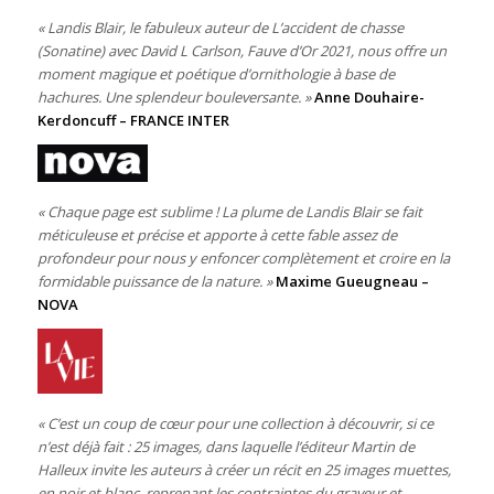
«
Landis Blair, le fabuleux auteur de L’accident de chasse
(Sonatine) avec David L Carlson, Fauve d’Or 2021, nous offre un
moment magique et poétique d’ornithologie à base de
hachures. Une splendeur bouleversante. »
Anne Douhaire-
Kerdoncuff – FRANCE INTER
« Chaque page est sublime ! La plume de Landis Blair se fait
méticuleuse et précise et apporte à cette fable assez de
profondeur pour nous y enfoncer complètement et croire en la
formidable puissance de la nature. »
Maxime Gueugneau –
NOVA
« C’est un coup de cœur pour une collection à découvrir, si ce
n’est déjà fait : 25 images, dans laquelle l’éditeur Martin de
Halleux invite les auteurs à créer un récit en 25 images muettes,
en noir et blanc, reprenant les contraintes du graveur et