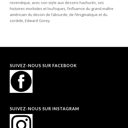
revendique, avec son style aux dessins hachurés, ses
histoires morbides et loufoques, l’influence du grand maître
américain du dessin de l’absurde, de l’énigmatique et du
sordide, Edward Gorey.
SUIVEZ-NOUS SUR FACEBOOK
SUIVEZ-NOUS SUR INSTAGRAM