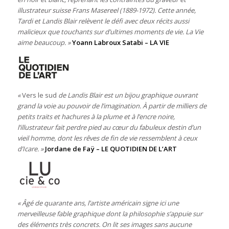
illustrateur suisse Frans Masereel (1889-1972). Cette année,
Tardi et Landis Blair relèvent le défi avec deux récits aussi
malicieux que touchants sur d’ultimes moments de vie. La Vie
aime beaucoup. »
Yoann Labroux Satabi – LA VIE
«
Vers le sud
de Landis Blair est un
bijou graphique ouvrant
grand la voie au pouvoir de l’imagination.
À partir de milliers de
petits traits
et hachures à la plume et à l’encre noire,
l’illustrateur fait perdre pied
au cœur du fabuleux destin d’un
vieil homme, dont les rêves de fin de vie ressemblent à ceux
d’Icare. »
Jordane de Faÿ – LE QUOTIDIEN DE L’ART
« Âgé de quarante ans, l’artiste américain signe ici une
merveilleuse fable graphique dont la philosophie s’appuie sur
des éléments très concrets. On lit ses images sans aucune