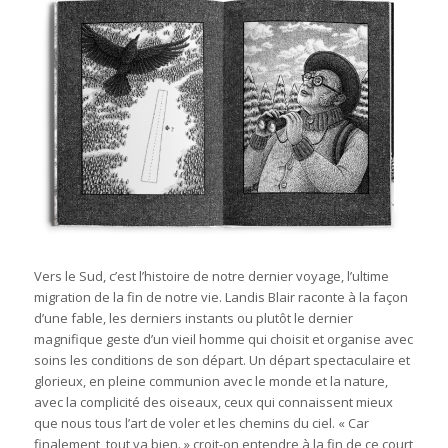
Vers le Sud, c’est l’histoire de notre dernier voyage, l’ultime
migration de la fin de notre vie. Landis Blair raconte à la façon
d’une fable, les derniers instants ou plutôt le dernier
magnifique geste d’un vieil homme qui choisit et organise avec
soins les conditions de son départ. Un départ spectaculaire et
glorieux, en pleine communion avec le monde et la nature,
avec la complicité des oiseaux, ceux qui connaissent mieux
que nous tous l’art de voler et les chemins du ciel. « Car
finalement, tout va bien. » croit-on entendre à la fin de ce court