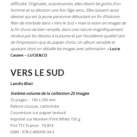
difficulté. Originales, surprenantes, elles disent les goûts d’un
homme et sa décision une fois l’âge venu. Elles laissent aussi
deviner qui est la jeune personne déboulant en fin d’histoire.
Rien de morbide dans « Vers le Sud » mais la vision en images de
la fin d’une vie bien remplie, dans une nature magnifiquement
rendue par les dessins à la plume et par l’excellente qualité tant
de l’impression que du papier choisi. Un album sensible et
apaisant dont on détaille les images avec admiration. »
Lucie
Cauwe – LUCIE&CO
VERS LE SUD
Landis Blair
Sixième volume de la collection 25 Images
32 pages – 190 x 265 mm
Reliure cousue, cartonnée
Couverture sur papier texturé
Imprimé sur Munken Print White 150 g
Prix TTC France : 19,90 €
ISBN : 978-2-490393-34-3